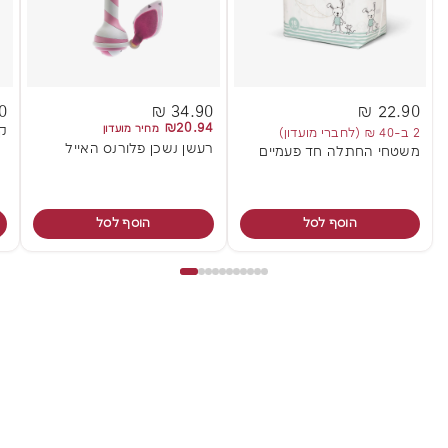
 ₪
34.90 ₪
22.90 ₪
₪20.94
מחיר מועדון
קנ
2 ב-40 ₪ (לחברי מועדון)
רעשן נשכן פלורנס האייל
משטחי החתלה חד פעמיים
הוסף לסל
הוסף לסל