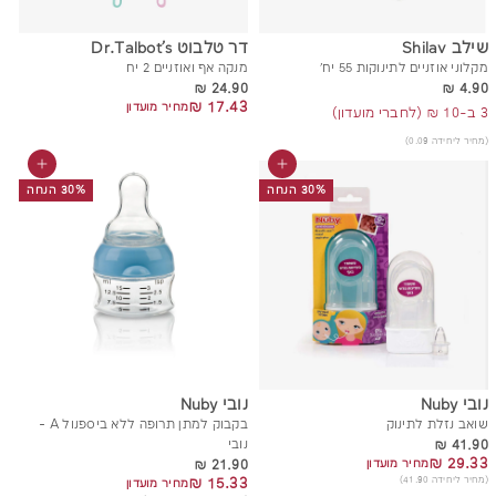
שילב Shilav
דר טלבוט Dr.Talbot's
מקלוני אוזניים לתינוקות 55 יח'
מנקה אף ואוזניים 2 יח
24.90 ₪
4.90 ₪
24.90 ₪
4.90 ₪
17.43 ₪
17.43 ₪
מחיר מועדון
3 ב-10 ₪ (לחברי מועדון)
(מחיר ליחידה 0.09)
הוסף לסל
הוסף לסל
30% הנחה
30% הנחה
נובי Nuby
נובי Nuby
שואב נזלת לתינוק
בקבוק למתן תרופה ללא ביספנול A -
41.90 ₪
41.90 ₪
נובי
29.33 ₪
29.33 ₪
21.90 ₪
מחיר מועדון
21.90 ₪
(מחיר ליחידה 41.90)
15.33 ₪
15.33 ₪
מחיר מועדון