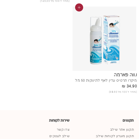
(מחיר ל 100 מל 146.00)
הוסף לסל
נווה פארמה
מיקרו תרסיס עדין לאף לתינוקות 50 מל
34.90 ₪
34.90 ₪
(מחיר ל 100 מל 69.80)
תקנונים
שירות לקוחות
תקנון אתר שילב
צרו קשר
תקנון מועדון לקוחות שילב
שילב לעסקים