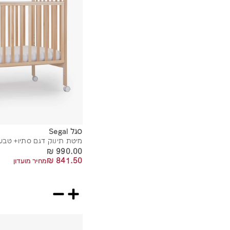
סגל Segal
מיטת תינוק דגם סתיו+ טבעי
990.00 ₪
990.00 ₪
841.50 ₪
841.50 ₪
מחיר מועדון