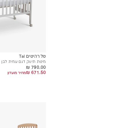
טל רהיטים Tal
מיטת תינוק דגם עמית לבן
790.00 ₪
790.00 ₪
671.50 ₪
671.50 ₪
מחיר מועדון