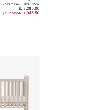
מיטת תינוק דגם ריי מרנג
2,290.00 ₪
2,290.00 ₪
1,946.50 ₪
1,946.50 ₪
מחיר מועדון