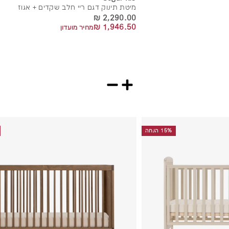
מיטת תינוק דגם ריי חלב שקדים + אגוז
2,290.00 ₪
2,290.00 ₪
1,946.50 ₪
1,946.50 ₪
מחיר מועדון
15% הנחה
ה
ו
ס
ף
ל
ס
ל