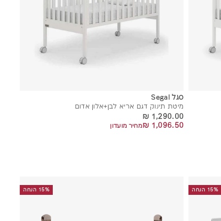
סגל Segal
מיטת תינוק דגם אריא לבן+אלון אדום
1,290.00 ₪
1,290.00 ₪
1,096.50 ₪
1,096.50 ₪
מחיר מועדון
15% הנחה
15% הנחה
ה
ה
ו
ו
ס
ס
ף
ף