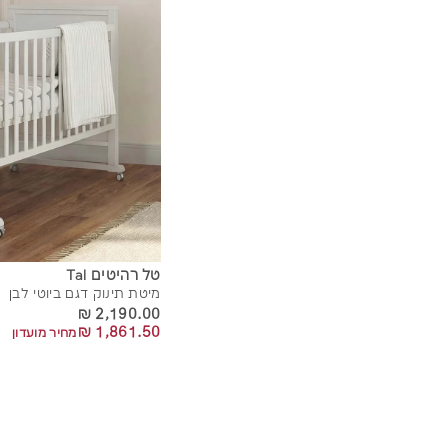
טל רהיטים Tal
מיטת תינוק דגם ביוטי לבן
2,190.00 ₪
2,190.00 ₪
1,861.50 ₪
1,861.50 ₪
מחיר מועדון