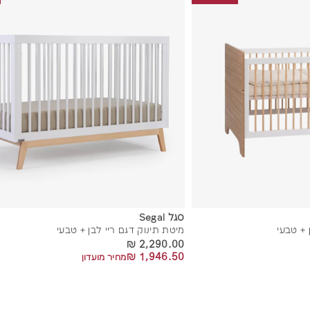
ו
ס
ף
ל
ס
ל
סגל Segal
 + טבעי
מיטת תינוק דגם ריי לבן + טבעי
2,290.00 ₪
2,290.00 ₪
1,946.50 ₪
1,946.50 ₪
מחיר מועדון