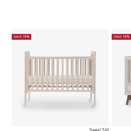
15% הנחה
15% הנחה
ה
ה
ו
ו
ס
ס
ף
ף
ל
ל
ס
ס
ל
ל
סגל Segal