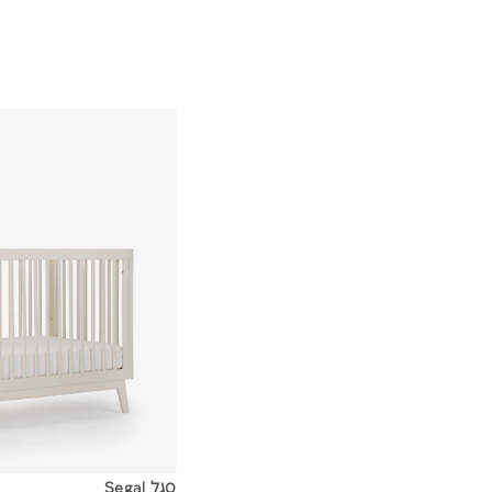
סגל Segal