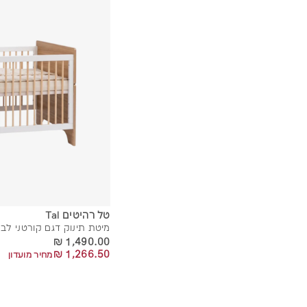
טל רהיטים Tal
מיטת תינוק דגם קורטני לבן
1,490.00 ₪
1,490.00 ₪
1,266.50 ₪
1,266.50 ₪
מחיר מועדון