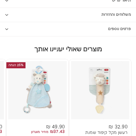
תיאור פריט
משלוחים והחזרות
פרטים נוספים
מוצרים שאולי יעניינו אותך
25% הנחה
 ₪
49.90 ₪
32.90 ₪
3
₪37.43
רעשן מקל קיפוד שמנת
מחיר מועדון