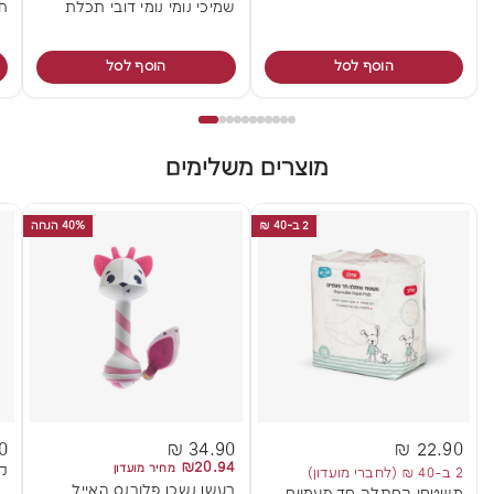
שמיכי נומי נומי דובי תכלת
תי
הוסף לסל
הוסף לסל
מוצרים משלימים
2 ב-40 ₪
40% הנחה
 ₪
34.90 ₪
22.90 ₪
₪20.94
מחיר מועדון
קנ
2 ב-40 ₪ (לחברי מועדון)
רעשן נשכן פלורנס האייל