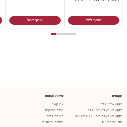
משטחי החתלה חד פעמיים
הוסף לסל
הוסף לסל
תקנונים
שירות לקוחות
תקנון אתר שילב
צרו קשר
תקנון מועדון לקוחות שילב
שילב לעסקים
תקנון מועדון לקוחות DREAM CARD
רשימת לידה
מדיניות פרטיות
שאלות ותשובות