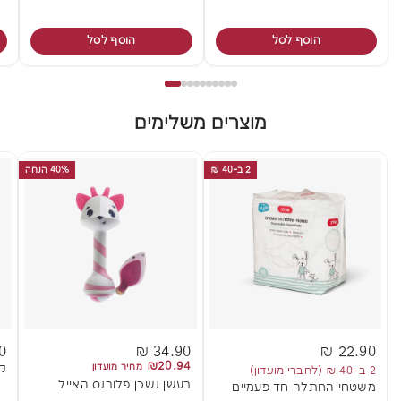
הוסף לסל
הוסף לסל
מוצרים משלימים
2 ב-40 ₪
40% הנחה
 ₪
34.90 ₪
22.90 ₪
₪20.94
מחיר מועדון
קנ
2 ב-40 ₪ (לחברי מועדון)
רעשן נשכן פלורנס האייל
משטחי החתלה חד פעמיים