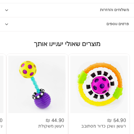
משלוחים והחזרות
פרטים נוספים
מוצרים שאולי יעניינו אותך
 ₪
44.90 ₪
54.90 ₪
רעשן נשכן כדור מסתובב
רעשן משקולת
נש