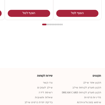
הוסף לסל
הוסף לסל
תקנונים
שירות לקוחות
תקנון אתר שילב
צרו קשר
תקנון מועדון לקוחות שילב
שילב לעסקים
תקנון מועדון לקוחות DREAM CARD
רשימת לידה
מדיניות פרטיות
שאלות ותשובות
שימוש בטכנולוגיות AI
בדיקת יתרת כרטיס שילב