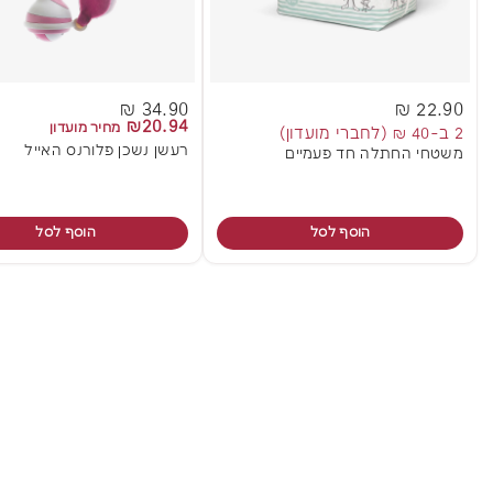
34.90 ₪
22.90 ₪
₪20.94
מחיר מועדון
2 ב-40 ₪ (לחברי מועדון)
רעשן נשכן פלורנס האייל
משטחי החתלה חד פעמיים
הוסף לסל
הוסף לסל