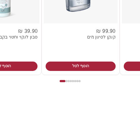
39.90 ₪
99.90 ₪
קנקן לסינון מים
סבון לנקוי וחטוי בקב
הוסף לסל
הוסף ל