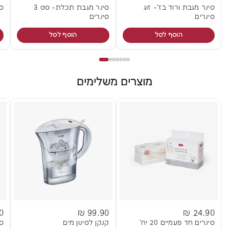
סינר מגבת ורוד בז'- זוג
סינר מגבת תכלת- סט 3
סי
סינרים
סינרים
הוסף לסל
הוסף לסל
מוצרים משלימים
 ₪
99.90 ₪
24.90 ₪
סינרים חד פעמיים 20 יח'
קנקן לסינון מים
סב