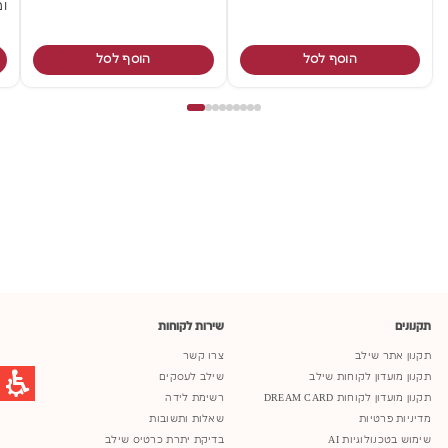
ומ
הוסף לסל
הוסף לסל
תקנונים
שירות לקוחות
תקנון אתר שילב
צרו קשר
תקנון מועדון לקוחות שילב
שילב לעסקים
תקנון מועדון לקוחות DREAM CARD
רשימת לידה
מדיניות פרטיות
שאלות ותשובות
שימוש בטכנולוגיות AI
בדיקת יתרת כרטיס שילב