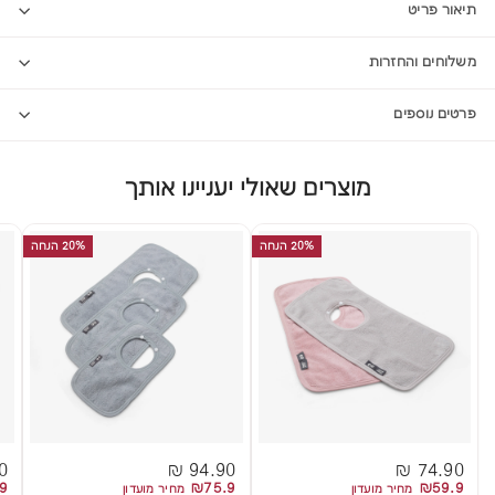
תיאור פריט
משלוחים והחזרות
פרטים נוספים
מוצרים שאולי יעניינו אותך
20% הנחה
20% הנחה
 ₪
94.90 ₪
74.90 ₪
9
₪75.9
₪59.9
מחיר מועדון
מחיר מועדון