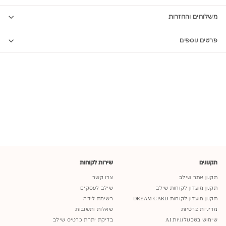
משלוחים והחזרות
פרטים נוספים
תקנונים
שירות לקוחות
תקנון אתר שילב
צרו קשר
תקנון מועדון לקוחות שילב
שילב לעסקים
תקנון מועדון לקוחות DREAM CARD
רשימת לידה
מדיניות פרטיות
שאלות ותשובות
שימוש בטכנולוגיות AI
בדיקת יתרת כרטיס שילב