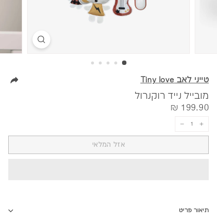
טייני לאב Tiny love
מובייל נייד רוקנרול
מחיר
199.90
199.90 ₪
₪
−
+
אזל המלאי
תיאור פריט