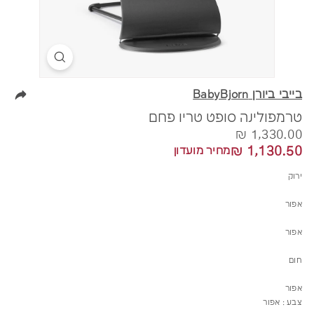
בייבי ביורן BabyBjorn
טרמפולינה סופט טריו פחם
מחיר
1,330.00
1,330.00 ₪
1,130.50
1,130.50 ₪
מחיר מועדון
₪
₪
ירוק
אפור
אפור
חום
אפור
צבע :
אפור