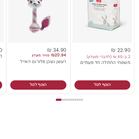
 ₪
34.90 ₪
22.90 ₪
₪20.94
מחיר מועדון
קנ
2 ב-40 ₪ (לחברי מועדון)
רעשן נשכן פלורנס האייל
משטחי החתלה חד פעמיים
הוסף לסל
הוסף לסל