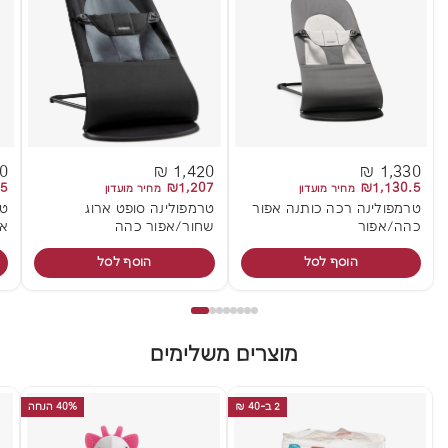
 ₪
1,420 ₪
1,330 ₪
.5
₪1,207
₪1,130.5
מחיר מועדון
מחיר מועדון
טרמפולינה רכה כותנה אפור
טרמפולינה סופט ארוג
טר
כהה/אפור
שחור/אפור כהה
אפ
הוסף לסל
הוסף לסל
מוצרים משלימים
2 ב-40 ₪
40% הנחה