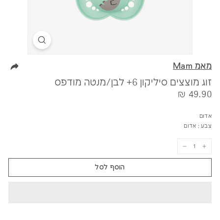
מאמ Mam
זוג מוצצים סיליקון 6+ לבן/מנטה מודפס
מחיר
49.90
49.90 ₪
₪
אדום
צבע :
אדום
−
+
הוסף לסל