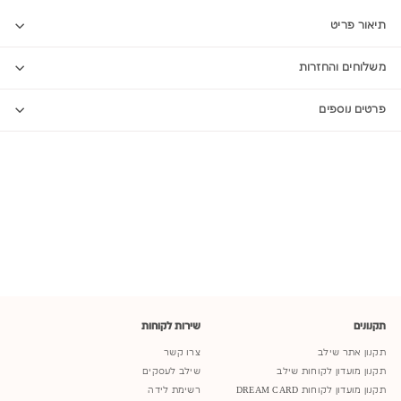
תיאור פריט
משלוחים והחזרות
פרטים נוספים
תקנונים
שירות לקוחות
תקנון אתר שילב
צרו קשר
תקנון מועדון לקוחות שילב
שילב לעסקים
תקנון מועדון לקוחות DREAM CARD
רשימת לידה