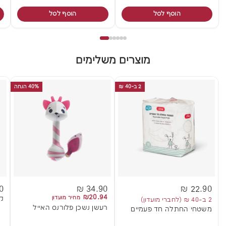
הוסף לסל
הוסף לסל
מוצרים משלימים
2 ב-40 ₪
40% הנחה
 ₪
34.90 ₪
22.90 ₪
₪20.94
מחיר מועדון
קנ
2 ב-40 ₪ (לחברי מועדון)
רעשן נשכן פלורנס האייל
משטחי החתלה חד פעמיים