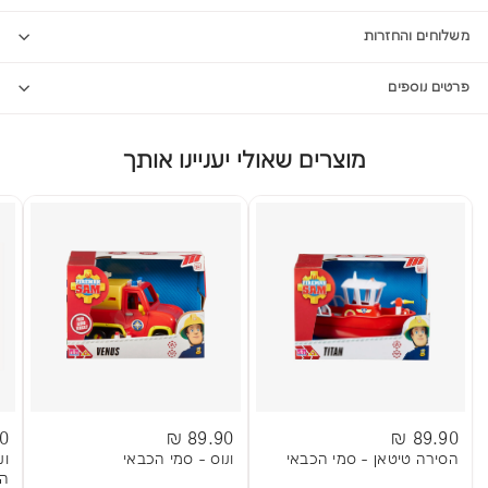
משלוחים והחזרות
פרטים נוספים
מוצרים שאולי יעניינו אותך
 ₪
89.90 ₪
89.90 ₪
הסירה טיטאן - סמי הכבאי
ונוס - סמי הכבאי
ונ
הכ