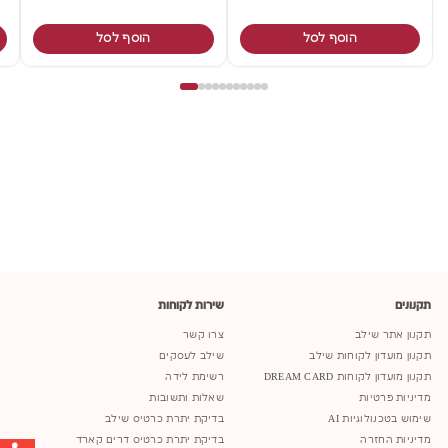
הוסף לסל
הוסף לסל
תקנונים
שירות לקוחות
תקנון אתר שילב
צרו קשר
תקנון מועדון לקוחות שילב
שילב לעסקים
תקנון מועדון לקוחות DREAM CARD
רשימת לידה
מדיניות פרטיות
שאלות ותשובות
שימוש בטכנולוגיות AI
בדיקת יתרת כרטיס שילב
מדיניות החזרה
בדיקת יתרת כרטיס דרים קארד