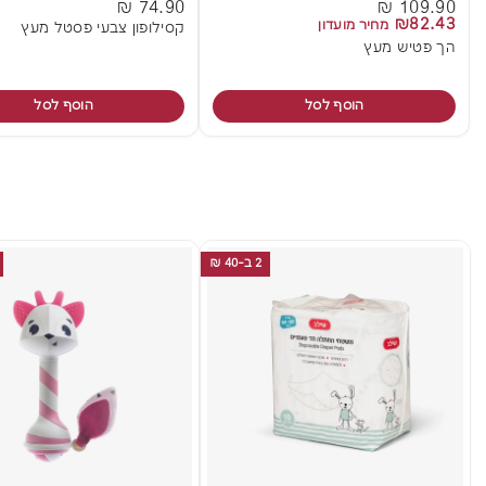
74.90 ₪
109.90 ₪
₪82.43
מחיר מועדון
קסילופון צבעי פסטל מעץ
הך פטיש מעץ
הוסף לסל
הוסף לסל
2 ב-40 ₪