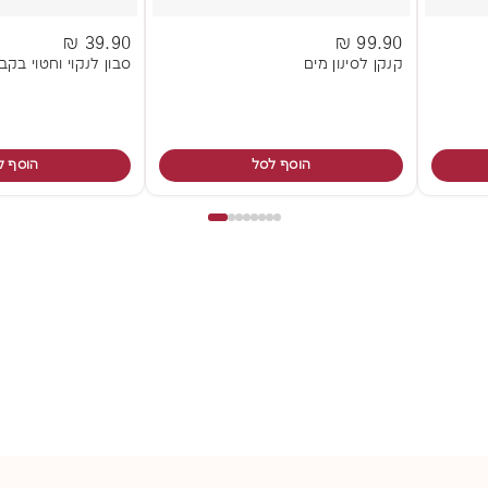
39.90 ₪
99.90 ₪
קנקן לסינון מים
סבון לנקוי וחטוי בקב
הוסף לסל
הוסף ל