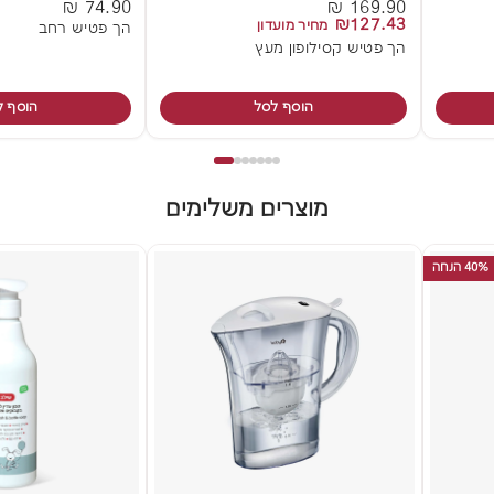
74.90 ₪
169.90 ₪
₪127.43
מחיר מועדון
הך פטיש רחב
הך פטיש קסילופון מעץ
הוסף לסל
הוסף ל
מוצרים משלימים
40% הנחה