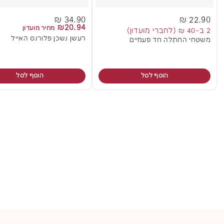
34.90 ₪
22.90 ₪
₪20.94
מחיר מועדון
2 ב-40 ₪ (לחברי מועדון)
רעשן נשכן פלורנס האייל
משטחי החתלה חד פעמיים
הוסף לסל
הוסף לסל