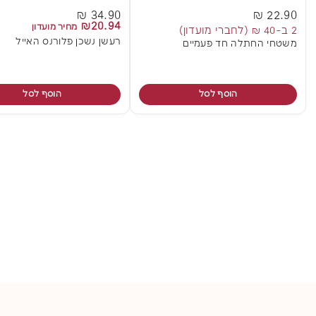
34.90 ₪
22.90 ₪
₪20.94
מחיר מועדון
2 ב-40 ₪ (לחברי מועדון)
רעשן נשכן פלורנס האייל
משטחי החתלה חד פעמיים
הוסף לסל
הוסף לסל