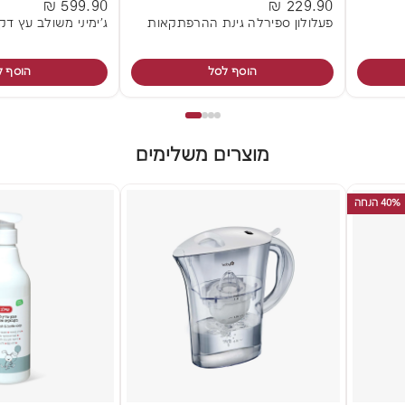
599.90 ₪
229.90 ₪
פעלולון ספירלה גינת ההרפתקאות
ג'ימיני משולב עץ דק
הוסף לסל
הוסף ל
מוצרים משלימים
40% הנחה