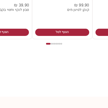
39.90 ₪
99.90 ₪
קנקן לסינון מים
סבון לנקוי וחטוי בקב
הוסף לסל
הוסף ל