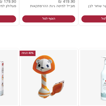
179.90 ₪
419.90 ₪
ור שחור לבן
מובייל למיטה גינת ההרפתקאות
פעלולון למי
סל
הוסף לסל
40% הנחה