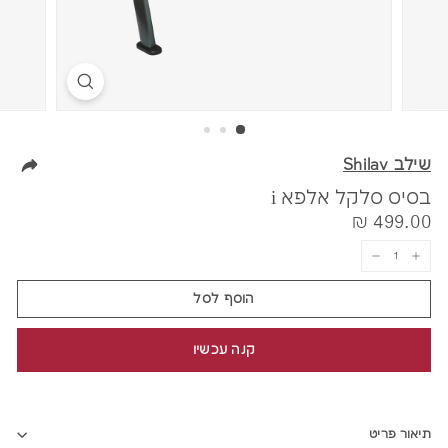
שילב Shilav
בסיס סלקל אלפא i
מחיר
499.00
499.00 ₪
₪
−
+
הוסף לסל
קנה עכשיו
תיאור פריט