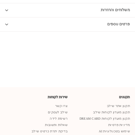
משלוחים והחזרות
פרטים נוספים
תקנונים
שירות לקוחות
תקנון אתר שילב
צרו קשר
תקנון מועדון לקוחות שילב
שילב לעסקים
תקנון מועדון לקוחות DREAM CARD
רשימת לידה
מדיניות פרטיות
שאלות ותשובות
שימוש בטכנולוגיות AI
בדיקת יתרת כרטיס שילב