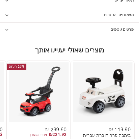
תיאור פריט
משלוחים והחזרות
פרטים נוספים
מוצרים שאולי יעניינו אותך
25% הנחה
 ₪
299.90 ₪
119.90 ₪
3
₪224.92
בימבה פרה דוברת עברית
מחיר מועדון