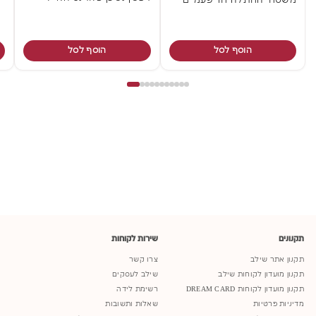
משטחי החתלה חד פעמיים
הוסף לסל
הוסף לסל
תקנונים
שירות לקוחות
תקנון אתר שילב
צרו קשר
תקנון מועדון לקוחות שילב
שילב לעסקים
תקנון מועדון לקוחות DREAM CARD
רשימת לידה
מדיניות פרטיות
שאלות ותשובות