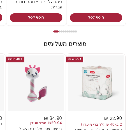
בימבה 3 1-ב אדומה דוברת
בי
עברית
עב
הוסף לסל
הוסף לסל
מוצרים משלימים
2 ב-40 ₪
40% הנחה
 ₪
34.90 ₪
22.90 ₪
₪20.94
מחיר מועדון
קנ
2 ב-40 ₪ (לחברי מועדון)
רעשן נשכן פלורנס האייל