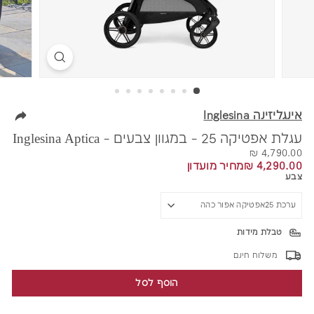
אינגליזינה Inglesina
עגלת אפטיקה 25 - במגוון צבעים - Inglesina Aptica
מחיר
4,790.00
4,790.00 ₪
4,290.00
4,290.00 ₪
מחיר מועדון
₪
₪
צבע
טבלת מידות
משלוח חינם
הוסף לסל