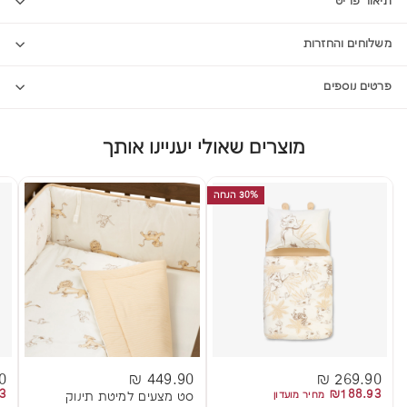
תיאור פריט
משלוחים והחזרות
פרטים נוספים
מוצרים שאולי יעניינו אותך
30% הנחה
 ₪
449.90 ₪
269.90 ₪
3
₪188.93
מחיר מועדון
סט מצעים למיטת תינוק