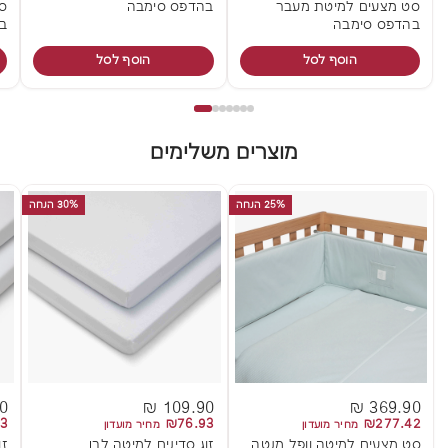
סט מצעים למיטת מעבר
בהדפס סימבה
ס
בהדפס סימבה
ב
הוסף לסל
הוסף לסל
מוצרים משלימים
25% הנחה
30% הנחה
 ₪
109.90 ₪
369.90 ₪
3
₪76.93
₪277.42
מחיר מועדון
מחיר מועדון
סט מצעים למיטה וופל מנטה
זוג סדינים למיטה לבן
זו