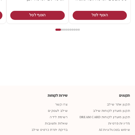
הוסף לסל
הוסף לסל
תקנונים
שירות לקוחות
תקנון אתר שילב
צרו קשר
תקנון מועדון לקוחות שילב
שילב לעסקים
תקנון מועדון לקוחות DREAM CARD
רשימת לידה
מדיניות פרטיות
שאלות ותשובות
שימוש בטכנולוגיות AI
בדיקת יתרת כרטיס שילב