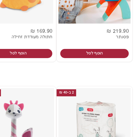
169.90 ₪
219.90 ₪
פסנתר
חתולה מעודדת זחילה
הוסף לסל
הוסף לסל
2 ב-40 ₪