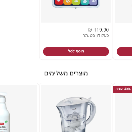
119.90 ₪
פעלולון פסנתר
הוסף לסל
מוצרים משלימים
40% הנחה