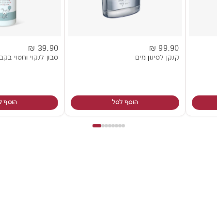
39.90 ₪
99.90 ₪
קנקן לסינון מים
סבון לנקוי וחטוי בקב
הוסף לסל
הוסף ל