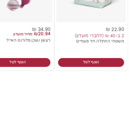
34.90 ₪
22.90 ₪
₪20.94
מחיר מועדון
2 ב-40 ₪ (לחברי מועדון)
רעשן נשכן פלורנס האייל
משטחי החתלה חד פעמיים
הוסף לסל
הוסף לסל